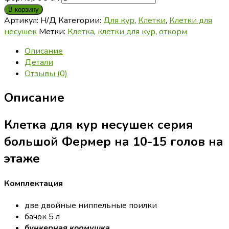
В корзину
Артикул:
Н/Д
Категории:
Для кур
,
Клетки
,
Клетки для
несушек
Метки:
Клетка
,
клетки для кур
,
откорм
Описание
Детали
Отзывы (0)
Описание
Клетка для кур несушек серия
большой Фермер на 10-15 голов на
этаже
Комплектация
две двойные ниппельные поилки
бачок 5 л
бункерная кормушка