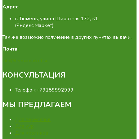
Адрес:
г. Тюмень, улица Широтная 172, к1
(Яндекс.Маркет)
Так же возможно получение в других пунктах выдачи.
Почта:
info@fermamarket.su
КОНСУЛЬТАЦИЯ
Телефон:
+79189992999
МЫ ПРЕДЛАГАЕМ
Для перепелов
Для кур
Для кроликов