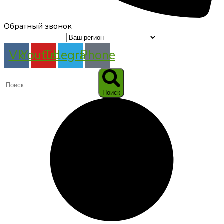
Обратный звонок
Vk
Youtube
Telegram
Phone
Поиск