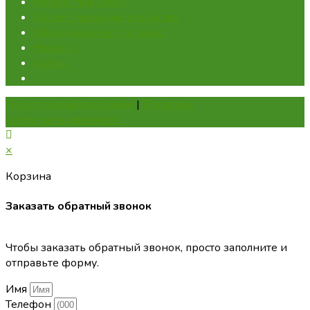
Ферма "под ключ"
Проектирование хозяйства
Оборудование под заказ
Новости
Статьи
Политика файлов Cookie
|
Политика
конфиденциальности
×
Корзина
Заказать обратный звонок
Чтобы заказать обратный звонок, просто заполните и
отправьте форму.
Имя
Телефон