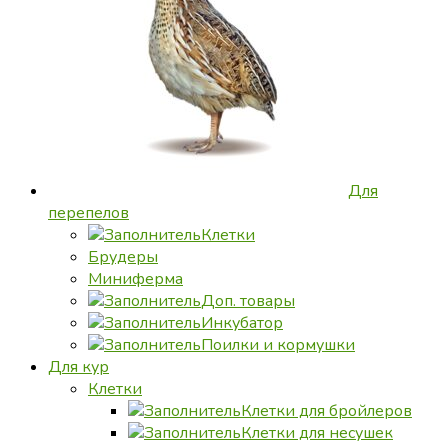
Для
перепелов
Клетки
Брудеры
Миниферма
Доп. товары
Инкубатор
Поилки и кормушки
Для кур
Клетки
Клетки для бройлеров
Клетки для несушек