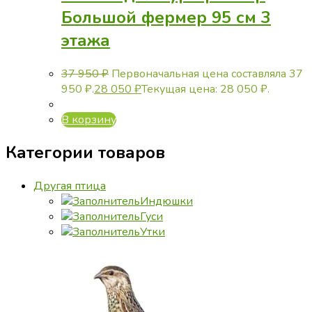
Большой фермер 95 см 3
этажа
37 950
₽
Первоначальная цена составляла 37
950 ₽.
28 050
₽
Текущая цена: 28 050 ₽.
В корзину
Категории товаров
Другая птица
Индюшки
Гуси
Утки