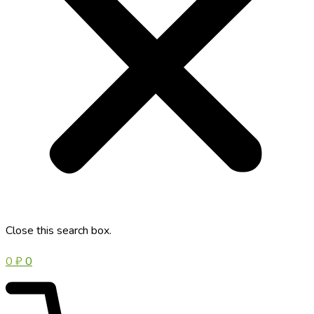
Close this search box.
0
₽
0